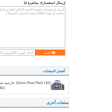
إرسال استفسارك مباشرة لنا
اتصل
أفضل المنتجات
10mm Pixel Pitch LED خار
إعلا
منتجات أخرى