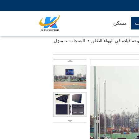
ت
مسكن
وحة قيادة في الهواء الطلق
المنتجات
منزل