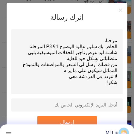
سكان P7.62
الاستفسار الآن
اترك رسالة
شاشة الفيديو الموجّهة بـ 9000 نيت
الاستفسار الآن
الصين عالية الوضوح P4.81 شاشة LED تأجير في الهواء
الطلق المحمولة شاشة LED فيديو الجدار
الاستفسار الآن
كبير تأجير داخلي شاشة ليد العرض، P2.5 ليد شاشة
الفيديو تأجير عالية التحديث
الاستفسار الآن
سمد عالية الوضوح تأجير أدى عرض، سليم ليد تأجير شاشة
الفيديو أفضل التصور
الاستفسار الآن
إرسال
1R1G1B شاشة فيديو LED داخلية ثابتة P3.07 بدقة عالية
Mr.Liu