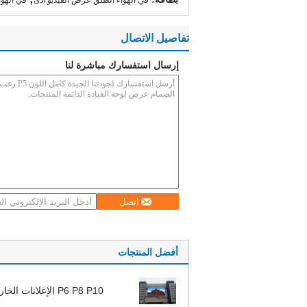
في الهواء الطلق عرض الفيديو أدى
في الهوا
تفاصيل الاتصال
إرسال استفسارك مباشرة لنا
اتصل
أفضل المنتجات
P6 P8 P10 الإعلانات الخارجية