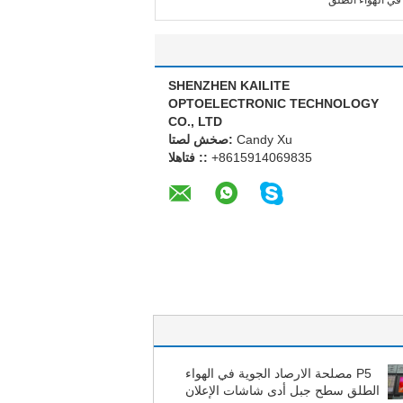
SHENZHEN KAILITE
OPTOELECTRONIC TECHNOLOGY
CO., LTD
Candy Xu
اتصل شخص:
+8615914069835
الهاتف ::
P5 مصلحة الارصاد الجوية في الهواء
الطلق سطح جبل أدى شاشات الإعلان