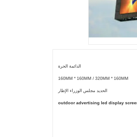
الدائمة الحرة
160MM * 160MM / 320MM * 160MM
الحديد مجلس الوزراء الإطار
outdoor advertising led display scre