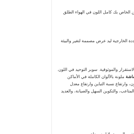
كامل اللون في الهواء الطلق
دة الخارجية ليد عرض مصممة لتغير والبيئة
استقرار والموثوقية.
سوبر التوحيد في اللون.
اشة
ملونة بالألوان الكاملة في الأماكن
ن، وارتفاع نسبة التباين وارتفاع معدل
متاعب، والتكوين السهل والصيانة، والعديد