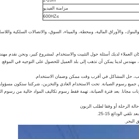
2-20m
مزامنة الفيديو
≥600HZ
 والبنوك، والأوراق المالية، ومحطة، والميناء، السوق، والاتصالات السلكية والل
ان العملاء لديك أسئلة حول التثبيت والاستخدام.
لمشروع كبير، ونحن نقدم مهندس
 مهندس لدينا يمكن أن تذهب إلى بلد العميل للحصول على التوجيه في الموقع.
سب، حل المشاكل في أقرب وقت ممكن وضمان الاستخدام.
 جميع رسوم الصيانة.
تحت الاستخدام العادي والتخزين، شركتنا ستكون مسؤولة
ات مجانا.
بعد فترة الصيانة، تهمة فقط رسوم تكاليف المواد خالية من رسوم ال
الة الرحلة أو وفقا لطلب الزبون
تلقي الودائع 15-25.
 البحر.