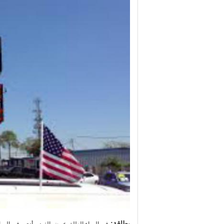
,
بطاقة: