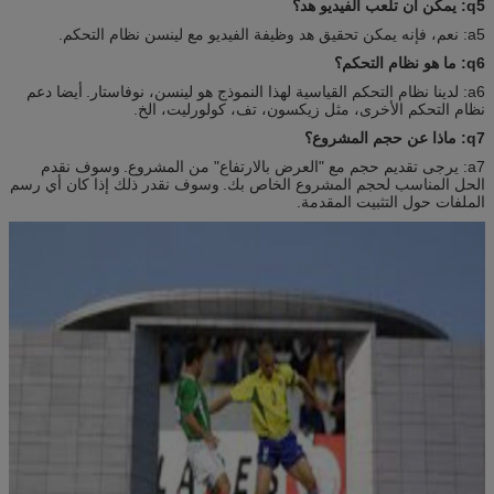
q5: يمكن أن تلعب الفيديو هد؟
a5: نعم، فإنه يمكن تحقيق هد وظيفة الفيديو مع لينسن نظام التحكم.
q6: ما هو نظام التحكم؟
a6: لدينا نظام التحكم القياسية لهذا النموذج هو لينسن، نوفاستار.
أيضا دعم
نظام التحكم الأخرى، مثل زيكسون، تف، كولورليت، الخ.
q7: ماذا عن حجم المشروع؟
a7: يرجى تقديم حجم مع "العرض بالارتفاع" من المشروع.
وسوف نقدم
الحل المناسب لحجم المشروع الخاص بك.
وسوف نقدر ذلك إذا كان أي رسم
الملفات حول التثبيت المقدمة.