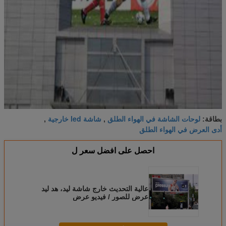
لوحات الشاشة في الهواء الطلق
شاشة led خارجية
بطاقة:
,
,
أدى العرض في الهواء الطلق
احصل على افضل سعر ل
عالية التحديث خارج شاشة ليد، هد ليد
عرض للصور / فيديو عرض