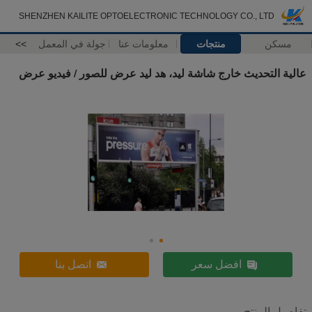
SHENZHEN KAILITE OPTOELECTRONIC TECHNOLOGY CO., LTD
مسكن
منتجات
معلومات عنا
جولة في المعمل
>>
عالية التحديث خارج شاشة ليد، هد ليد عرض للصور / فيديو عرض
افضل سعر
اتصل بنا
تفاصيل المنتج