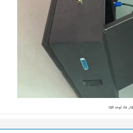
,
قاد لوحة rgb