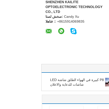
SHENZHEN KAILITE
OPTOELECTRONIC TECHNOLOGY
CO., LTD
Candy Xu
اتصل شخص:
+8615914069835
الهاتف ::
P8 كبيرة في الهواء الطلق شاشة LED
شاشات للدعاية والاعلان