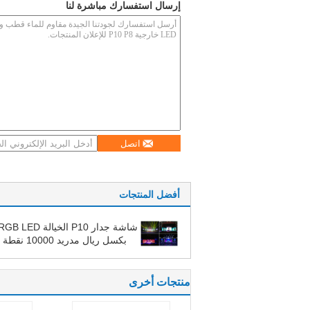
إرسال استفسارك مباشرة لنا
اتصل
أفضل المنتجات
0 * 160MM
منتجات أخرى