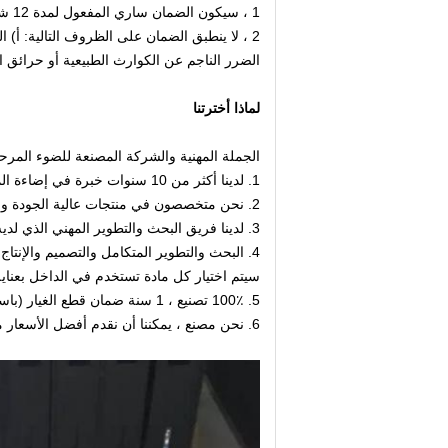
1 ، سيكون الضمان ساري المفعول لمدة 12 شهرًا ضد عيب التصنيع.
2 ، لا ينطبق الضمان على الظروف التالية: أ) 
الضرر الناجم عن الكوارث الطبيعية أو حرائق ا
لماذا أخترتنا
الجملة المهنية والشركة المصنعة للضوء المرح
1. لدينا أكثر من 10 سنوات خبرة في إضاءة المسرح.
2. نحن متخصصون في منتجات عالية الجودة وعالية التكوين.
3. لدينا فريق البحث والتطوير المهني الذي لديه القدرة على التطوير المهني.
4. البحث والتطوير المتكامل والتصميم والإنتاج والمبيعات والخدمة.
سيتم اختيار كل مادة تستخدم في الداخل بعناية 
5. 100٪ تصنيع ، 1 سنة ضمان قطع الغيار (باستثناء المصباح و CMY)
6. نحن مصنع ، يمكننا أن نقدم أفضل الأسعار من شركة التجارة.