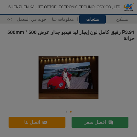
SHENZHEN KAILITE OPTOELECTRONIC TECHNOLOGY CO., LTD
مسكن
منتجات
معلومات عنا
جولة في المعمل
>>
P3.91 رقيق كامل لون إيجار ليد فيديو جدار عرض 500 * 500mm
خزانة
افضل سعر
اتصل بنا