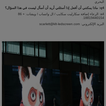
البحري
q4: ماذا يمكنني أن أفعل إذا أسئلتي أريد أن أسأل ليست في هذا السؤال؟
a4: الرجاء إضافة سكارليت سكايب / ال واتساب / ويشات: + 86
18819440154.
البريد الإلكتروني: scarlett@klt-ledscreen.com