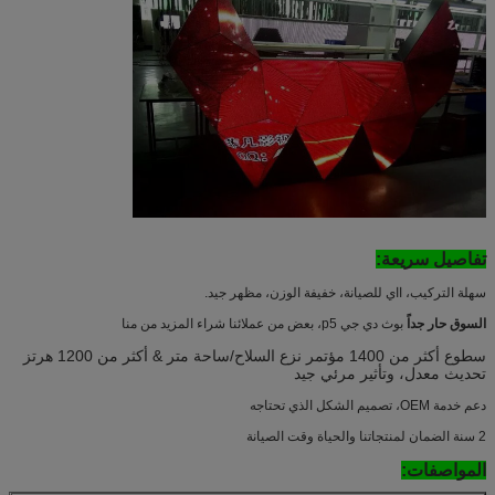
تفاصيل سريعة:
سهلة التركيب، ااي للصيانة، خفيفة الوزن، مظهر جيد.
السوق حار جداً
بوث دي جي p5، بعض من عملائنا شراء المزيد من منا
سطوع أكثر من 1400 مؤتمر نزع السلاح/ساحة متر & أكثر من 1200 هرتز
تحديث معدل، وتأثير مرئي جيد
دعم خدمة OEM، تصميم الشكل الذي تحتاجه
2 سنة الضمان لمنتجاتنا والحياة وقت الصيانة
المواصفات: