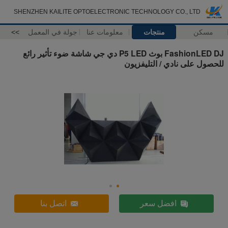
SHENZHEN KAILITE OPTOELECTRONIC TECHNOLOGY CO., LTD
مسكن
منتجات
معلومات عنا
جولة في المعمل
>>
FashionLED DJ بوث P5 LED دي جي شاشة ضوء تأثير رائع
للحصول على نادي / التليفزيون
افضل سعر
اتصل بنا