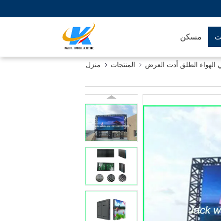
ت
مسكن
في الهواء الطلق أدت العرض
المنتجات
منزل