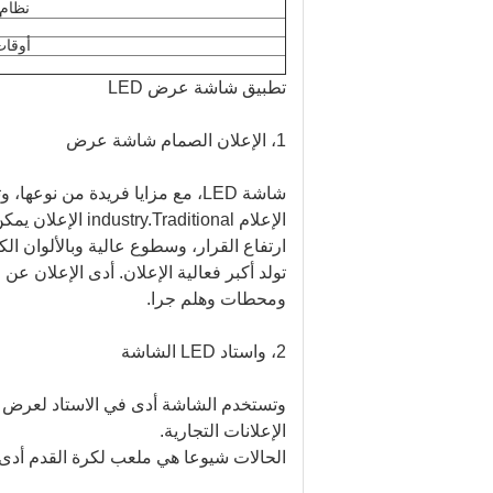
نظام 
أوقات
تطبيق شاشة عرض LED
1، الإعلان الصمام شاشة عرض
شاشة LED، مع مزايا فريدة من نوعها، وتحل محلها تدريجيا لوحات التقليدية، وصناديق الضوء، الخ.
ارتفاع القرار، وسطوع عالية وبالألوان الك
تولد أكبر فعالية الإعلان.
أدى الإعلان عن ع
ومحطات وهلم جرا.
2، واستاد LED الشاشة
وتستخدم الشاشة أدى في الاستاد لعرض 
الإعلانات التجارية.
الحالات شيوعا هي ملعب لكرة القدم أدى