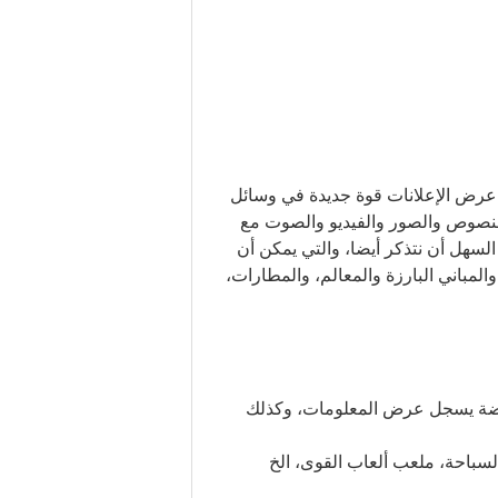
عرض الإعلانات قوة جديدة في وسائل
ط، ولكن عرض LED يمكن أن الكمال الجمع بين النصوص والصور والفيديو والصوت مع
لسهل أن نتذكر أيضا، والتي يمكن أن
لمباني البارزة والمعالم، والمطارات،
ياضة يسجل عرض المعلومات، وكذلك
سباحة، ملعب ألعاب القوى، الخ