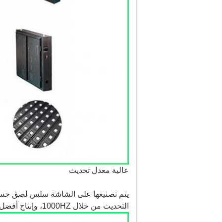
عالية معدل تحديث
يتم تصنيعها على الشاشة سلس لصق حسب 
التحديث من خلال 1000HZ، وإنتاج أفضل نوعية المخرجات في شكل الصور والفيديو والنصوص.