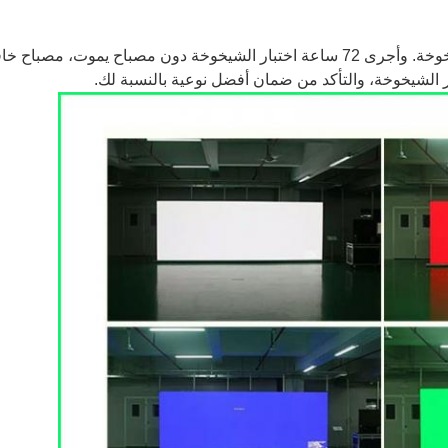
وخة.
وأجرى 72 ساعة اختبار الشيخوخة دون مصباح يموت، مصباح خافت، اختلاف الألوان والفسيفساء.
ار الشيخوخة، والتأكد من ضمان أفضل نوعية بالنسبة لك.