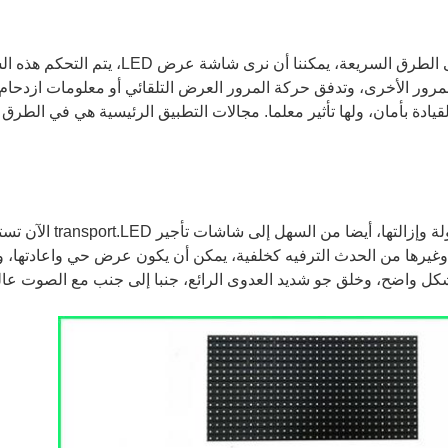
في الشوارع المزدحمة في المدينة أو على الطرق 
مرور الأخرى، وتدفق حركة المرور العرض التلقائي أو معلومات ازدحام 
يادة بأمان، ولها تأثير معلما.
مجالات التطبيق الرئيسية هي في الطرق ال
يمكن استئجار شاشات LED ترك
ها من الحدث الترفيه كخلفية، يمكن أن يكون عرض حي واعادتها، ولها
ل واضح، وخلق جو شديد العدوى الرائع، جنبا إلى جنب مع الصوت عالية