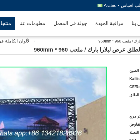
ب اقتباس
Arabic
 بنا
مراقبة الجودة
جولة في المعمل
معلومات عنا
منتجا
الألوان الكاملة 
 الصين
Kailit
CE/R
لتفاوض