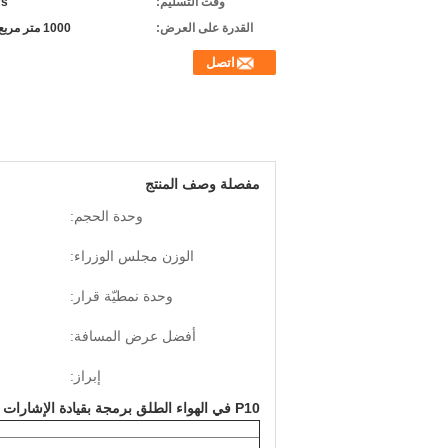
وقت التسليم:
ys
القدرة على العرض:
1000 متر مربع / شهر
اتصل
مفصلة وصف المنتج
وحدة الحجم:
الوزن مجلس الوزراء:
وحدة نمطيّة قرار:
أفضل عرض المسافة:
إبراز:
P10 في الهواء الطلق برمجة بقيادة الإشارات لأداء الهواء الطلق الصمام فيديو