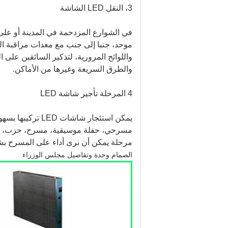
3، النقل LED الشاشة
موحد، جنبا إلى جنب مع معدات مراقبة ال
واللوائح المرورية، لتذكير السائقين على الق
والطرق السريعة وغيرها من الأماكن.
4 المرحلة تأجير شاشة LED
مسرحي، حفلة موسيقية، مسرح، حزب، وغير
مرحلة يمكن أن نرى أداء على المسرح بشك
الصمام وحدة وتفاصيل مجلس الوزراء