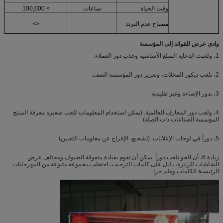
وقت الحياة
ساعات
> 100,000
مصباح عدم التردد
<>
وادي عرض للفوائد إلى المؤسسة
1، ولعبت الدعاية السلع الأساسية وجذب دور العملاء.
2، تلعب ديكور المحلات، وتعزيز دور المؤسسة الصف.
3، بدور الإضاءة وغير تقليدية.
4، ولعب دور المعارف العالمية. (يمكن استخدام المعلومات للعب صغيرة معرفة المنتج
المؤسسة الصناعات ذات الصلة)
5، دوراً في لوحات الإعلانات. (تشجيع، الإفراج عن معلومات التعيين)
زيادة 6، أن الجو تلعب دوراً. يمكن أن تقوم بقيادة متفوقة الضيوف ومختلف عرض
الشاشات للزيارة، دليل على كلمات الترحيب، احتفلت مجموعة متنوعة من المهرجانات
الرئيسية الكلمات وهلم جرا.