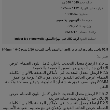
خزانة حجم:
640 * 640 مم
قرار مجلس الوزراء:
192 * 192mm
سطوع:
1000cd/㎡
خزانة مادة:
ألومنيوم ديكاستينج
وزن وحدة:
كجم 0.24
رقاقة الصمام:
SMD2121
لوحة LED في الهواء الطلق
indoor led video walls
تسليط الضوء:
,
P2.5 داخلي سلس هد ليد عرض الجدران الفيديو تأجير الشاشة 1/16 مسح 640 * 640mm
ميزات:
1. P2.5 ارتفاع معدل التحديث داخلي كامل اللون الصمام عرض
الإعلان جدار الفيديو هو السوبر الخفيفة والخفيفة
P2.5 ارتفاع معدل التحديث في الأماكن المغلقة بالألوان الكاملة
الصمام عرض الحائط الفيديو الإعلان هو 2KG / لوحة مع عمق
80MM وهو نصف عمق شاشة ليد التقليدية، وتوفير مساحة وتكلفة
النقل
2. P2.5 ارتفاع معدل التحديث داخلي كامل اللون الصمام عرض
الإعلان جدار الفيديو لديه صيانة سريعة
P2.5 ارتفاع معدل التحديث في الأماكن المغلقة بالألوان الكاملة
الصمام عرض الحائط الفيديو الإعلان هو مع تصميم الصيانة الأمامية،