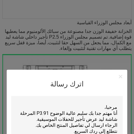
أبعاد مجلس الوزراء القياسية
الخزانة خفيفة الوزن جدا مصنوعة من سبائك الألومنيوم مما يعطيها
قوة إضافية.
تم تصميم مجلس الوزراء P2.5 تأجير داخلي شاشة ليد
مع الكمال، مما يجعل من السهل حقا لتثبيت.
أيضا، ميزة قفل سريع
يتطلب أي مهارات تقنية لتثبيت وإلغاء.
اترك رسالة