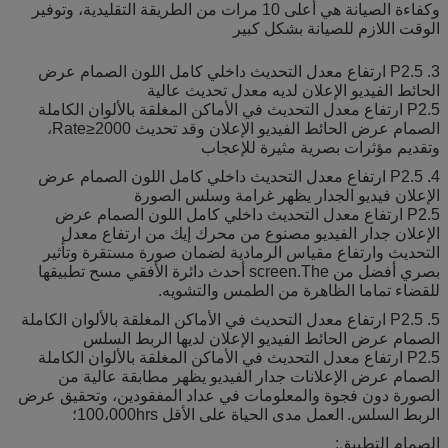
وكفاءة الصيانة هي أعلى 10 مرات من الطريقة التقليدية، وتوفير
الوقت اللازم للصيانة بشكل كبير
3. P2.5 ارتفاع معدل التحديث داخلي كامل اللون الصمام عرض
الحائط الفيديو الإعلان لديه معدل تحديث عالية
P2.5 ارتفاع معدل التحديث في الأماكن المغلقة بالألوان الكاملة
الصمام عرض الحائط الفيديو الإعلان وقد تحديث Rate≥2000،
وتقديم مؤثرات بصرية مثيرة للإعجاب
4. P2.5 ارتفاع معدل التحديث داخلي كامل اللون الصمام عرض
الإعلان فيديو الجدار يظهر غرامة وسلس الصورة
P2.5 ارتفاع معدل التحديث داخلي كامل اللون الصمام عرض
الإعلان جدار الفيديو مصنوع من محرك إيك من ارتفاع معدل
التحديث وارتفاع مقياس الرمادية لضمان صورة مستقرة وتأثير
بصري أفضل من screen.The أحدث دائرة الأفقي مسح تطبيقها
للقضاء تماما الظاهرة من الطمس والتشويه.
5. P2.5 ارتفاع معدل التحديث في الأماكن المغلقة بالألوان الكاملة
الصمام عرض الحائط الفيديو الإعلان لديها الربط السلس
P2.5 ارتفاع معدل التحديث في الأماكن المغلقة بالألوان الكاملة
الصمام عرض الإعلانات جدار الفيديو يظهر مطابقة عالية من
الصورة دون فجوة والمعلومات في عداد المفقودين، وتحقيق عرض
الربط السلس.
العمل مدى الحياة على الأقل 100،000hrs؛
الصمام التطبيق: