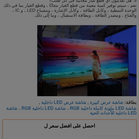
5. هل تقدمون أي قطع غيار مجانية في كل طلب؟
نعم ، سيتم توفير كمية معينة من قطع الغيار مجانًا ، وقطع الغيار بما في ذلك
الوحدة النمطية ، وكابل الطاقة ، وكابل الإشارة ، ومصباح LED ، و IC ،
والقناع ، ومصدر الطاقة ، وبطاقة الاستقبال ، وما إلى ذلك.
شاشة عرض كبيرة
شاشة عرض LED داخلية
بطاقة:
,
,
شاشة LED ملونة كاملة داخلية RGB ، شاشة LED داخلية RGB ، شاشة
LED داخلية للأحداث الحية
احصل على افضل سعر ل