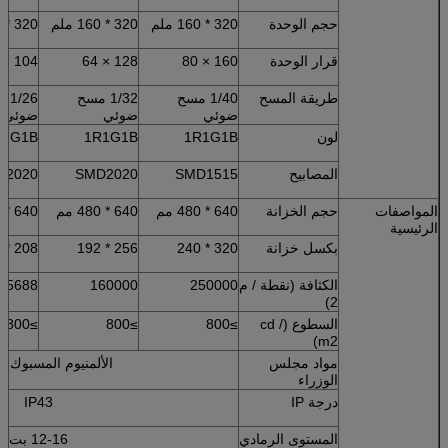
حجم الوحدة
320 * 160 ملم
320 * 160 ملم
320 * 160 ملم
قرار الوحدة
160 × 80
128 × 64
104 × 52
طريقة المسح
1/40 مسح
1/32 مسح
/26
ضوئي
ضوئي
ضوئي ،
لون
1R1G1B
1R1G1B
R1G1B
المصابيح
SMD1515
SMD2020
D2020
المواصفات
حجم الخزانة
640 * 480 مم
640 * 480 مم
640 * 480 مم
الرئيسية
بكسل خزانة
320 * 240
256 * 192
208 * 156
الكثافة (نقطة / م
250000
160000
05688
2)
السطوع (cd /
≥800
≥800
≥800
m2)
مواد مجلس
الألمنيوم المسبوك با
الوزراء
درجة IP
IP43
المستوى الرمادي
12-16 بت