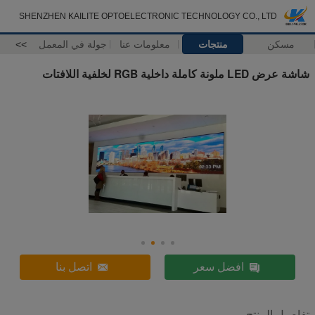
SHENZHEN KAILITE OPTOELECTRONIC TECHNOLOGY CO., LTD
مسكن
منتجات
معلومات عنا
جولة في المعمل
>>
شاشة عرض LED ملونة كاملة داخلية RGB لخلفية اللافتات
افضل سعر
اتصل بنا
تفاصيل المنتج