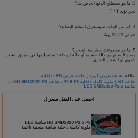
3: ما هو مصطلح الدفع الخاص بك؟
نحن نؤيد T / T.
4. كم من الوقت سيستغرق استلام البضائع؟
حوالي 22-24 يومًا.
5. ما هو مجموعتك وطريقة الشحن؟
معبأة البضائع مع حالة خشبية أو حالة الرحلة ؛يتم تسليمها عن طريق الشحن
الجوي أو الشحن البحري
شاشة عرض كبيرة
شاشة عرض LED داخلية
بطاقة:
,
,
شاشة LED ملونة كاملة داخلية P2.5 P3 ، شاشة LED SMD2020 P3 ،
شاشة LED SMD2020 P2.5
احصل على افضل سعر ل
HD SMD2020 P2.5 P3 شاشة LED
ملونة كاملة داخلية شاشة منحنية ناعمة