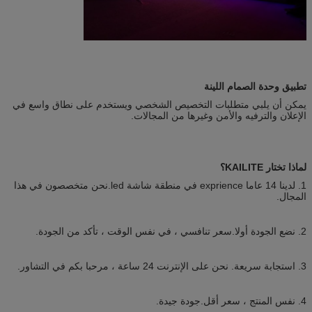
تطبيق وحدة الصمام اللينة
يمكن أن يلبي متطلبات التخصيص الشخصي ويستخدم على نطاق واسع في
الإعلان والترفيه والأمن وغيرها من المجالات.
لماذا تختار KAILITE؟
1. لدينا 14 عاما exprience في منطقة شاشة led.نحن متخصصون في هذا
المجال.
2. نضع الجودة أولا.سعر تنافسي ، في نفس الوقت ، تأكد من الجودة.
3. استجابة سريعة. نحن على الإنترنت 24 ساعة ، مرحبا بكم في التشاور.
4. نفس المنتج ، سعر أقل.جودة جيدة.