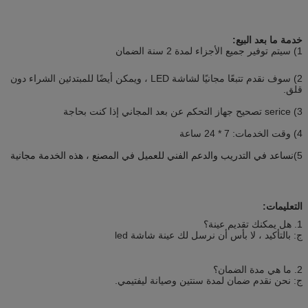
خدمة ما بعد البيع:
1) سيتم توفير جميع الأجزاء لمدة 2 سنة الضمان
2) سوف نقدم تتبعًا مجانيًا لشاشة LED ، ويمكن أيضًا للمبتدئين الشراء دون
قلق.
3) serice تصحيح جهاز التحكم عن بعد المجاني إذا كنت بحاجة
4) وقت الخدمات: 7 * 24 ساعة
5)
نساعد في التدريب والدعم الفني للعميل في المصنع ، هذه الخدمة مجانية
التعليمات:
1. هل يمكنك تقديم عينة؟
ج: بالتأكيد ، لا بأس أن نرسل لك عينة شاشة led
2. ما هي مدة الضمان؟
ج: نحن نقدم ضمان لمدة سنتين وصيانة ليفتيمي.