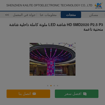
SHENZHEN KAILITE OPTOELECTRONIC TECHNOLOGY CO., LTD
مسكن
منتجات
معلومات عنا
جولة في المعمل
>>
HD SMD2020 P2.5 P3 شاشة LED ملونة كاملة داخلية شاشة
منحنية ناعمة
افضل سعر
اتصل بنا