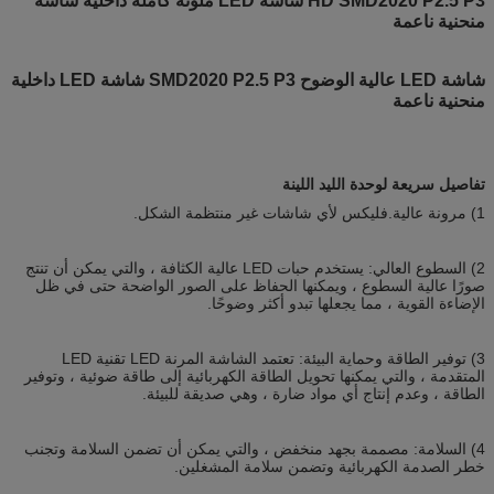
HD SMD2020 P2.5 P3 شاشة LED ملونة كاملة داخلية شاشة
منحنية ناعمة
شاشة LED عالية الوضوح SMD2020 P2.5 P3 شاشة LED داخلية
منحنية ناعمة
تفاصيل سريعة لوحدة الليد اللينة
1) مرونة عالية.فليكس لأي شاشات غير منتظمة الشكل.
2) السطوع العالي: يستخدم حبات LED عالية الكثافة ، والتي يمكن أن تنتج
صورًا عالية السطوع ، ويمكنها الحفاظ على الصور الواضحة حتى في ظل
الإضاءة القوية ، مما يجعلها تبدو أكثر وضوحًا.
3) توفير الطاقة وحماية البيئة: تعتمد الشاشة المرنة LED تقنية LED
المتقدمة ، والتي يمكنها تحويل الطاقة الكهربائية إلى طاقة ضوئية ، وتوفير
الطاقة ، وعدم إنتاج أي مواد ضارة ، وهي صديقة للبيئة.
4) السلامة: مصممة بجهد منخفض ، والتي يمكن أن تضمن السلامة وتجنب
خطر الصدمة الكهربائية وتضمن سلامة المشغلين.