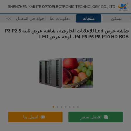
SHENZHEN KAILITE OPTOELECTRONIC TECHNOLOGY CO., LTD
مسكن
منتجات
معلومات عنا
جولة في المعمل
>>
شاشة عرض Led للإعلانات الخارجية ، شاشة عرض ثابتة P3 P2.5
P4 P5 P6 P8 P10 HD RGB ، لوحة عرض LED
افضل سعر
اتصل بنا