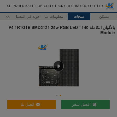
SHENZHEN KAILITE OPTOELECTRONIC TECHNOLOGY CO., LTD
مسكن
منتجات
معلومات عنا
جولة في المعمل
>>
بالألوان الكاملة 140 ° P4 1R1G1B SMD2121 25w RGB LED
Module
افضل سعر
اتصل بنا