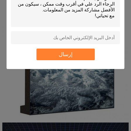
إرسال