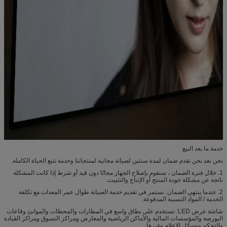
خدمة ما بعد البيع
نحن نعد نحن نقدم ضمان لمدة سنتين لصيانة مجانية لمنتجاتنا وخدمة تتبع الحياة الكاملة.
1. خلال فترة الضمان ، سنقوم بإصلاح الجهاز مجانًا دون قيد أو شرط إذا كانت المشكلة
ناتجة عن مشكلة جودة المنتج أو الإنتاج والتثبيت.
2. عندما ينتهي الضمان. نستمر في تقديم خدمة الصيانة طوال عمر المعدات مع تكلفة
الخدمة / المواد النسبية المدفوعة.
شاشة عرض LED: تستخدم على نطاق واسع في المطارات والمحطات والموانئ وقاعات
البورصة والمؤسسات المالية والأماكن الرياضية والمعارض ومراكز التسوق ومراكز القيادة
والتحكم ووسائل الإعلام وغيرها.