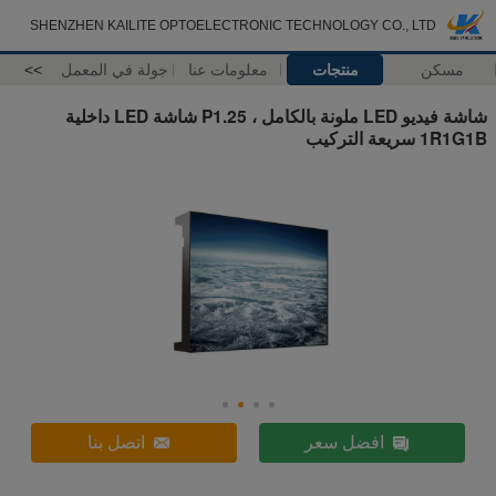
SHENZHEN KAILITE OPTOELECTRONIC TECHNOLOGY CO., LTD
مسكن
منتجات
معلومات عنا
جولة في المعمل
>>
شاشة فيديو LED ملونة بالكامل ، P1.25 شاشة LED داخلية
1R1G1B سريعة التركيب
افضل سعر
اتصل بنا