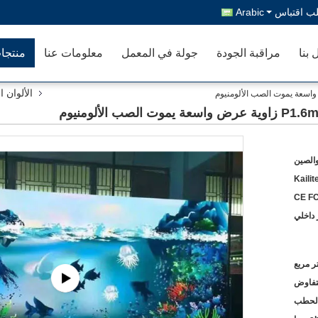
ب اقتباس
Arabic
 بنا
مراقبة الجودة
جولة في المعمل
معلومات عنا
منتجا
الألوان 
والصين
Kailit
CE F
لتفاوض
الحطب