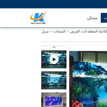
ت
مسكن
الكاملة المغلقة أدت العرض
المنتجات
منزل