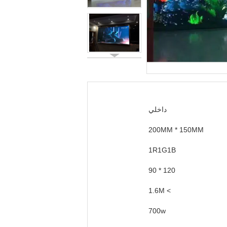
داخلي
200MM * 150MM
1R1G1B
120 * 90
> 1.6M
700w