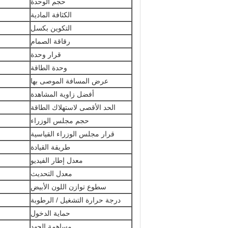
حجم الوحدة
الكثافة المادية
التكوين بكسل
رقاقة الصمام
قرار وحدة
وحدة الطاقة
عرض المسافة الموصى بها
أفضل زاوية المشاهدة
الحد الأقصى لاستهلاك الطاقة
حجم مجلس الوزراء
قرار مجلس الوزراء القياسية
طريقة القيادة
معدل إطار الفيديو
معدل التحديث
سطوع توازن اللون الأبيض
درجة حرارة التشغيل / الرطوبة
حماية الدخول
مساهمة الجهد