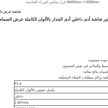
W400mm × H300mm
قرار مجلس الوزراء القياسية:
شاشة عرض داخ
P1.6
بكسل حقيقي بالألوان الكاملة
داخلي
1.667mm