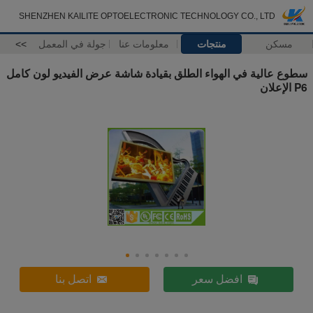
SHENZHEN KAILITE OPTOELECTRONIC TECHNOLOGY CO., LTD
مسكن
منتجات
معلومات عنا
جولة في المعمل
>>
سطوع عالية في الهواء الطلق بقيادة شاشة عرض الفيديو لون كامل
P6 الإعلان
افضل سعر
اتصل بنا