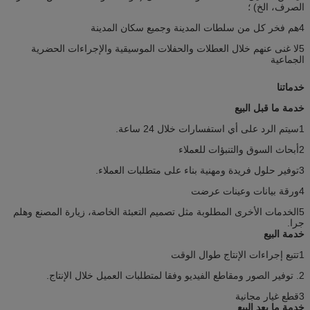
الصرف، الخ) ؛
4هم فخر كل من سلطات المدينة وجميع سكان المدينة
5لا غنى عنهم خلال العطلات والحفلات الموسيقية والإجراءات الحضرية
الجماعية
خدماتنا
خدمة ما قبل البيع
1سيتم الرد على أي استفسارات خلال 24 ساعة.
2أبحاث السوق والتنبؤات للعملاء
3توفير حلول فريدة ومهنية بناء على متطلبات العملاء.
4ورقة بيانات وعينات عرضت
5الخدمات الأخرى المطلوبة مثل تصميم التعبئة الخاصة، زيارة المصنع وهلم
جرا.
خدمة البيع
1تتبع إجراءات الإنتاج طوال الوقت
2. توفير الصور ومقاطع الفيديو وفقا لمتطلبات العميل خلال الإنتاج.
3قطع غيار مجانية
خدمة ما بعد البيع