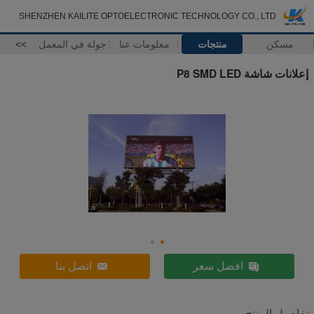
SHENZHEN KAILITE OPTOELECTRONIC TECHNOLOGY CO., LTD
مسكن
منتجات
معلومات عنا
جولة في المعمل
>>
إعلانات شاشة P8 SMD LED
افضل سعر
اتصل بنا
تفاصيل المنتج