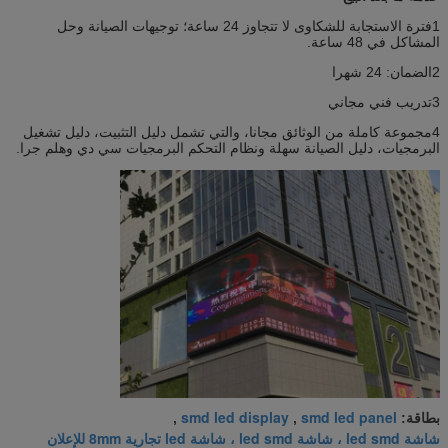
1فترة الاستجابة للشكاوى لا تتجاوز 24 ساعة؛ توجيهات الصيانة وحل
المشاكل في 48 ساعة.
2الضمان: 24 شهرا
3تدريب فني مجاني
4مجموعة كاملة من الوثائق مجانا، والتي تشمل دليل التثبيت، دليل تشغيل
البرمجيات، دليل الصيانة سهلة ونظام التحكم البرمجيات سي دي وهلم جرا.
smd led display
smd led panel
بطاقة:
,
,
شاشة led smd ، شاشة led smd ، شاشة led تجارية 8mm للإعلان